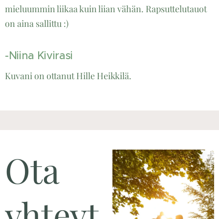
mieluummin liikaa kuin liian vähän. Rapsuttelutauot
on aina sallittu :)
-Niina Kivirasi
Kuvani on ottanut Hille Heikkilä.
Ota
yhteyt