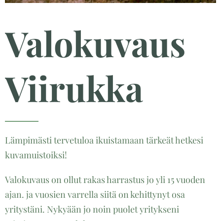
Valokuvaus
Viirukka
Lämpimästi tervetuloa ikuistamaan tärkeät hetkesi
kuvamuistoiksi!
Valokuvaus on ollut rakas harrastus jo yli 15 vuoden
ajan. ja vuosien varrella siitä on kehittynyt osa
yritystäni. Nykyään jo noin puolet yritykseni