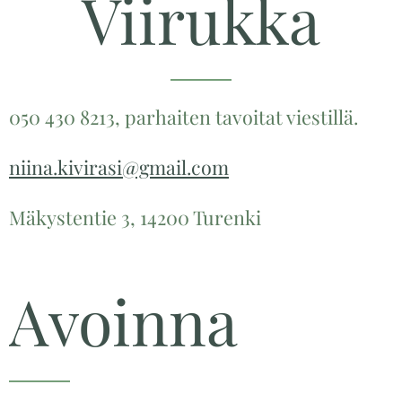
Viirukka
050 430 8213, parhaiten tavoitat viestillä.
niina.kivirasi@gmail.com
Mäkystentie 3, 14200 Turenki
Avoinna