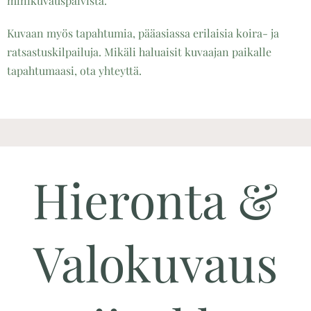
minikuvauspäivistä.
Kuvaan myös tapahtumia, pääasiassa erilaisia koira- ja
ratsastuskilpailuja. Mikäli haluaisit kuvaajan paikalle
tapahtumaasi, ota yhteyttä.
Hieronta &
Valokuvaus